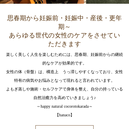
思春期から妊娠前・妊娠中・産後・更年
期～
あらゆる世代の女性のケアをさせてい
ただきます
楽しく美しく人生を楽しむためには、思春期、妊娠前からの継続
的なケアが効果的です。
女性の体（骨盤）は、構造上 うっ滞しやすくなっており、女性
特有の病気やお悩みとなって現れると言われています。
よもぎ蒸しや施術・セルフケアで身体を整え、自分の持っている
自然治癒力を高めていきましょう♪
～happy natural cocorotokarada～
【hanaco】