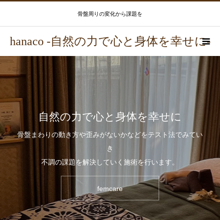
骨盤周りの変化から課題を
hanaco -自然の力で心と身体を幸せに-