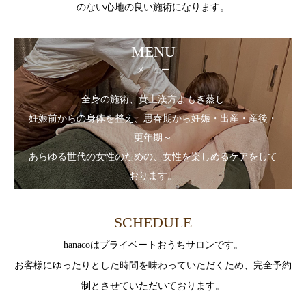
のない心地の良い施術になります。
MENU
メニュー
全身の施術、黄土漢方よもぎ蒸し
妊娠前からの身体を整え、思春期から妊娠・出産・産後・
更年期～
あらゆる世代の女性のための、女性を楽しめるケアをして
おります。
SCHEDULE
hanacoはプライベートおうちサロンです。
お客様にゆったりとした時間を味わっていただくため、完全予約
制とさせていただいております。