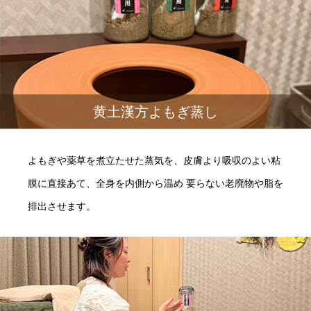
黄土漢方よもぎ蒸し
よもぎや薬草を煮立たせた蒸気を、皮膚より吸収のよい粘
膜に直接あて、全身を内側から温め 要らない老廃物や脂を
排出させます。