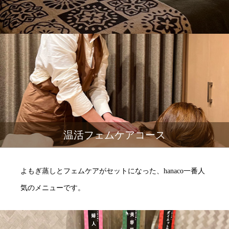
温活フェムケアコース
よもぎ蒸しとフェムケアがセットになった、hanaco一番人
気のメニューです。